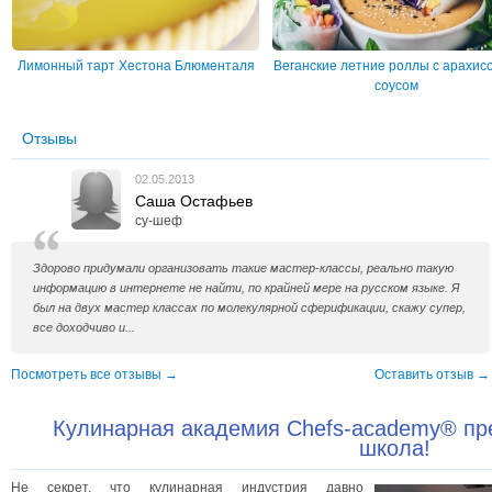
Лимонный тарт Хестона Блюменталя
Веганские летние роллы с арахис
соусом
Отзывы
02.05.2013
Саша Остафьев
су-шеф
Здорово придумали организовать такие мастер-классы, реально такую
информацию в интернете не найти, по крайней мере на русском языке. Я
был на двух мастер классах по молекулярной сферификации, скажу супер,
все доходчиво и...
Посмотреть все отзывы →
Оставить отзыв →
Кулинарная академия Chefs-academy® пр
школа!
Не секрет, что кулинарная индустрия давно